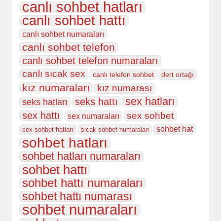
canlı sohbet hatları
canlı sohbet hattı
canlı sohbet numaraları
canlı sohbet telefon
canlı sohbet telefon numaraları
canlı sıcak sex
canlı telefon sohbet
dert ortağı
kız numaraları
kız numarası
sex hatları
seks hattı
seks hatları
sex hattı
sex sohbet
sex numaraları
sohbet hat
sex sohbet hatları
sicak sohbet numaralari
sohbet hatları
sohbet hatları numaraları
sohbet hattı
sohbet hattı numaraları
sohbet hattı numarası
sohbet numaraları