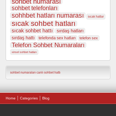
sohbet numarası
sohbet telefonları
sohhbet hatları numarası
sıcak hatlar
sıcak sohbet hatları
sıcak sohbet hattı
sırdaş hatları
sırdaş hattı
telefonda sex hatları
telefon sex
Telefon Sohbet Numaraları
xinsel sohbet hatları
sohbet numaraları
canlı sohbet hattı
Home
Categories
Blog