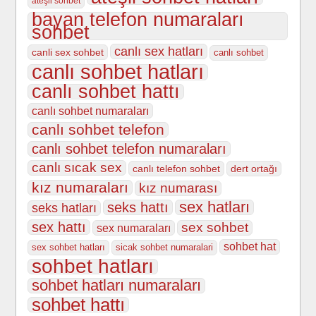
ateşli sohbet
bayan telefon numaraları
sohbet
canlı sex hatları
canli sex sohbet
canlı sohbet
canlı sohbet hatları
canlı sohbet hattı
canlı sohbet numaraları
canlı sohbet telefon
canlı sohbet telefon numaraları
canlı sıcak sex
canlı telefon sohbet
dert ortağı
kız numaraları
kız numarası
sex hatları
seks hattı
seks hatları
sex hattı
sex sohbet
sex numaraları
sohbet hat
sex sohbet hatları
sicak sohbet numaralari
sohbet hatları
sohbet hatları numaraları
sohbet hattı