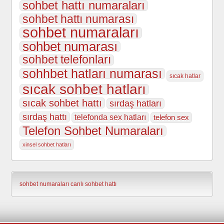
sohbet hattı numaraları
sohbet hattı numarası
sohbet numaraları
sohbet numarası
sohbet telefonları
sohhbet hatları numarası
sıcak hatlar
sıcak sohbet hatları
sıcak sohbet hattı
sırdaş hatları
sırdaş hattı
telefonda sex hatları
telefon sex
Telefon Sohbet Numaraları
xinsel sohbet hatları
sohbet numaraları
canlı sohbet hattı