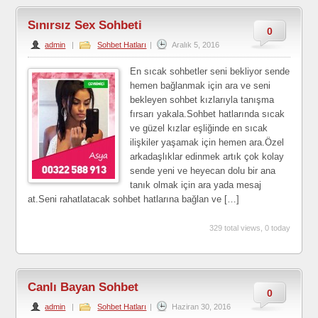
Sınırsız Sex Sohbeti
0
admin
|
Sohbet Hatları
|
Aralık 5, 2016
En sıcak sohbetler seni bekliyor sende
hemen bağlanmak için ara ve seni
bekleyen sohbet kızlarıyla tanışma
fırsarı yakala.Sohbet hatlarında sıcak
ve güzel kızlar eşliğinde en sıcak
ilişkiler yaşamak için hemen ara.Özel
arkadaşlıklar edinmek artık çok kolay
sende yeni ve heyecan dolu bir ana
tanık olmak için ara yada mesaj
at.Seni rahatlatacak sohbet hatlarına bağlan ve […]
329 total views, 0 today
Canlı Bayan Sohbet
0
admin
|
Sohbet Hatları
|
Haziran 30, 2016