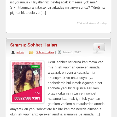
istiyorsunuz? Hayallerinizi paylaşacak kimseniz yok mu?
Sıkıntılarınızı anlatacak bir arkadaş mı arıyorsunuz? Yüreğiniz
pişmanlıkla dolu ve […]
254 total views, 0 today
Sınırsız Sohbet Hatları
0
admin
|
Sohbet Hatları
|
Nisan 1, 2017
Ucuz sohbet hatlarına katılmaya var
mısın tek yapman gereken anında
arayarak en yeni arkadaşlarınla
kkonuşmak ve onlar doyasıya
sohbetlerde bulunmak.Açacağın her
sohbete yeni bir düşünce serüveni
ortaya çıkarırsın.En yeni sohbet
hatlarına katılmak için tek yapman
gereken verilern numaralardan anında
arayarak en yeni sohbetlere birlikte katılma nerede olursanız
olun tek yapmanız gereken anıdna aramanız ve anında […]