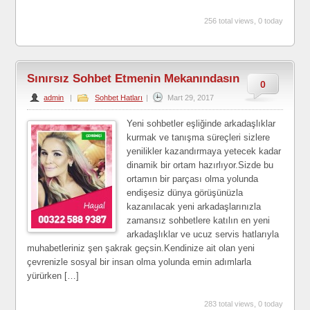
256 total views, 0 today
Sınırsız Sohbet Etmenin Mekanındasın
0
admin
|
Sohbet Hatları
|
Mart 29, 2017
Yeni sohbetler eşliğinde arkadaşlıklar
kurmak ve tanışma süreçleri sizlere
yenilikler kazandırmaya yetecek kadar
dinamik bir ortam hazırlıyor.Sizde bu
ortamın bir parçası olma yolunda
endişesiz dünya görüşünüzla
kazanılacak yeni arkadaşlarınızla
zamansız sohbetlere katılın en yeni
arkadaşlıklar ve ucuz servis hatlarıyla
muhabetleriniz şen şakrak geçsin.Kendinize ait olan yeni
çevrenizle sosyal bir insan olma yolunda emin adımlarla
yürürken […]
283 total views, 0 today