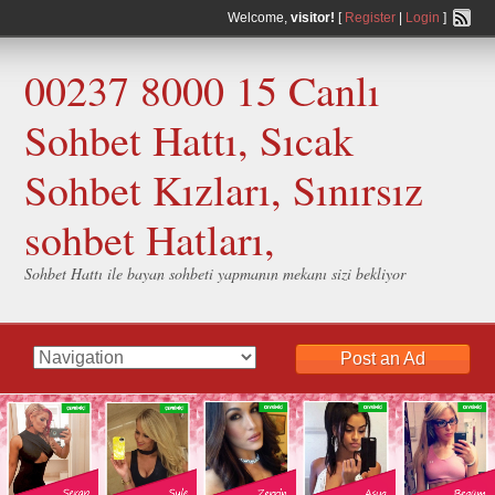
Welcome,
visitor!
[
Register
|
Login
]
00237 8000 15 Canlı
Sohbet Hattı, Sıcak
Sohbet Kızları, Sınırsız
sohbet Hatları,
Sohbet Hattı ile bayan sohbeti yapmanın mekanı sizi bekliyor
Post an Ad