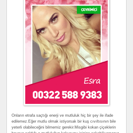
Onların etrafa saçtığı enerji ve mutluluk hiç bir şey ile ifade
edilemez.Eğer mutlu olmak istiyorsak bir kuş cıvıltısının bile
yeterli olabileceğini bilmemiz gerekir.Misgibi kokan çiçeklerin