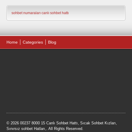
sohbet numaraları
canlı sohbet hattı
Home
Categories
Blog
© 2026 00237 8000 15 Canlı Sohbet Hattı, Sıcak Sohbet Kızları,
Sınırsız sohbet Hatları,. All Rights Reserved.