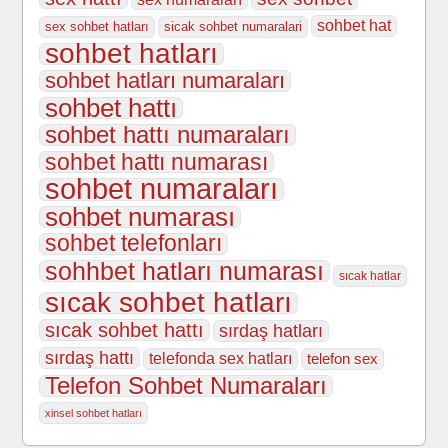
sohbet hat
sex sohbet hatları
sicak sohbet numaralari
sohbet hatları
sohbet hatları numaraları
sohbet hattı
sohbet hattı numaraları
sohbet hattı numarası
sohbet numaraları
sohbet numarası
sohbet telefonları
sohhbet hatları numarası
sıcak hatlar
sıcak sohbet hatları
sıcak sohbet hattı
sırdaş hatları
sırdaş hattı
telefonda sex hatları
telefon sex
Telefon Sohbet Numaraları
xinsel sohbet hatları