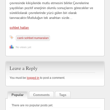
çevresinde kikişileride mutlu etmesini bilirler.Çevrelerine
yaydıkları pozitif enerjinin olumlu sonuçlarını görecekler ve
sürekliolarak çevrelerinde yüzü gülen biri olarak
tanınacaktır.Mutluluğun tek anahtarı sizde…
sohbet hatları
canlı sohbet numaraları
No views yet
Leave a Reply
You must be
logged in
to post a comment.
Popular
Comments
Tags
There are no popular posts yet.