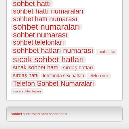
sohbet hattı
sohbet hattı numaraları
sohbet hattı numarası
sohbet numaraları
sohbet numarası
sohbet telefonları
sohhbet hatları numarası
sıcak hatlar
sıcak sohbet hatları
sıcak sohbet hattı
sırdaş hatları
sırdaş hattı
telefonda sex hatları
telefon sex
Telefon Sohbet Numaraları
xinsel sohbet hatları
sohbet numaraları
canlı sohbet hattı