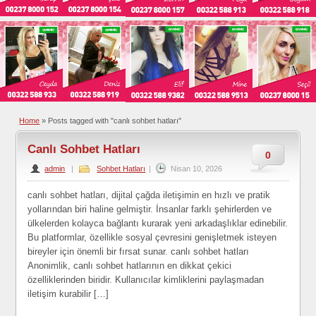
Home
»
Posts tagged with "canlı sohbet hatları"
Canlı Sohbet Hatları
0
admin
|
Sohbet Hatları
|
Nisan 10, 2026
canlı sohbet hatları, dijital çağda iletişimin en hızlı ve pratik
yollarından biri haline gelmiştir. İnsanlar farklı şehirlerden ve
ülkelerden kolayca bağlantı kurarak yeni arkadaşlıklar edinebilir.
Bu platformlar, özellikle sosyal çevresini genişletmek isteyen
bireyler için önemli bir fırsat sunar. canlı sohbet hatları
Anonimlik, canlı sohbet hatlarının en dikkat çekici
özelliklerinden biridir. Kullanıcılar kimliklerini paylaşmadan
iletişim kurabilir […]