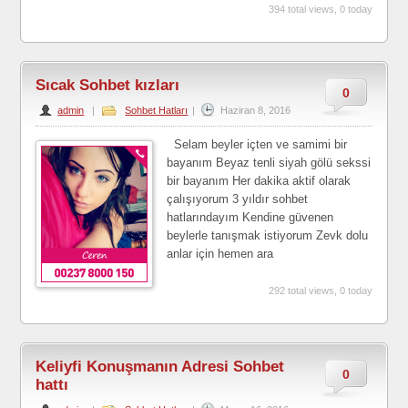
394 total views, 0 today
Sıcak Sohbet kızları
0
admin
|
Sohbet Hatları
|
Haziran 8, 2016
Selam beyler içten ve samimi bir
bayanım Beyaz tenli siyah gölü sekssi
bir bayanım Her dakika aktif olarak
çalışıyorum 3 yıldır sohbet
hatlarındayım Kendine güvenen
beylerle tanışmak istiyorum Zevk dolu
anlar için hemen ara
292 total views, 0 today
Keliyfi Konuşmanın Adresi Sohbet
0
hattı