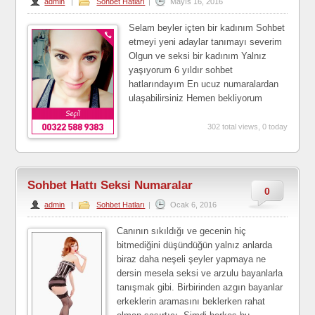
admin
|
Sohbet Hatları
|
Mayıs 16, 2016
Selam beyler içten bir kadınım Sohbet
etmeyi yeni adaylar tanımayı severim
Olgun ve seksi bir kadınım Yalnız
yaşıyorum 6 yıldır sohbet
hatlarındayım En ucuz numaralardan
ulaşabilirsiniz Hemen bekliyorum
302 total views, 0 today
Sohbet Hattı Seksi Numaralar
0
admin
|
Sohbet Hatları
|
Ocak 6, 2016
Canının sıkıldığı ve gecenin hiç
bitmediğini düşündüğün yalnız anlarda
biraz daha neşeli şeyler yapmaya ne
dersin mesela seksi ve arzulu bayanlarla
tanışmak gibi. Birbirinden azgın bayanlar
erkeklerin aramasını beklerken rahat