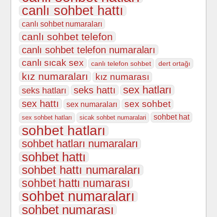
canlı sohbet hattı
canlı sohbet numaraları
canlı sohbet telefon
canlı sohbet telefon numaraları
canlı sıcak sex
canlı telefon sohbet
dert ortağı
kız numaraları
kız numarası
sex hatları
seks hattı
seks hatları
sex hattı
sex sohbet
sex numaraları
sohbet hat
sex sohbet hatları
sicak sohbet numaralari
sohbet hatları
sohbet hatları numaraları
sohbet hattı
sohbet hattı numaraları
sohbet hattı numarası
sohbet numaraları
sohbet numarası