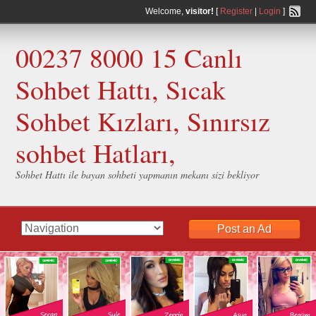
Welcome,
visitor!
[
Register
|
Login
]
00237 8000 15 Canlı
Sohbet Hattı, Sıcak
Sohbet Kızları, Sınırsız
sohbet Hatları,
Sohbet Hattı ile bayan sohbeti yapmanın mekanı sizi bekliyor
Post an Ad