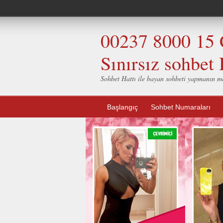
00237 8000 15 C
Sınırsız sohbet 
Sohbet Hattı ile bayan sohbeti yapmanın me
Başlangıç
Sohbet Numaraları