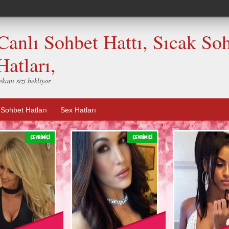
anlı Sohbet Hattı, Sıcak Soh
Hatları,
kanı sizi bekliyor
Sohbet Hatları
Sex Hatları