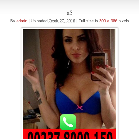
a5
By
admin
|
Uploaded
Ocak 27, 2016
|
Full size is
300 × 386
pixels