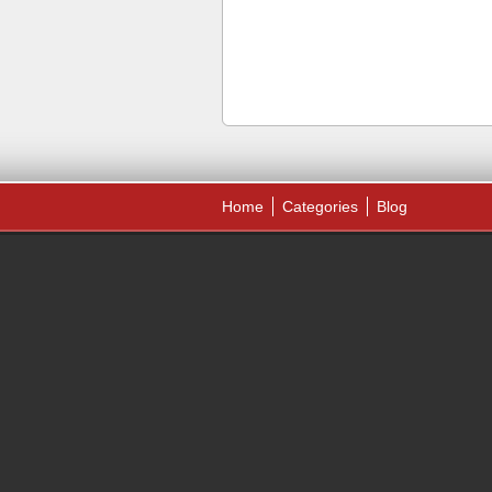
Home
Categories
Blog