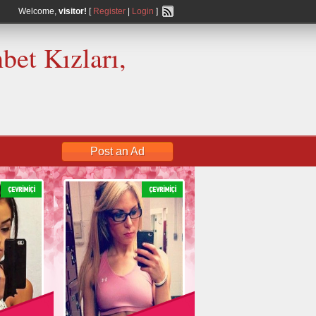
Welcome,
visitor!
[
Register
|
Login
]
bet Kızları,
Post an Ad