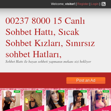
Welcome,
visitor!
[
Register
|
Login
]
00237 8000 15 Canlı
Sohbet Hattı, Sıcak
Sohbet Kızları, Sınırsız
sohbet Hatları,
Sohbet Hattı ile bayan sohbeti yapmanın mekanı sizi bekliyor
Post an Ad