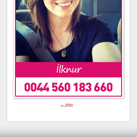
← prev